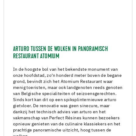
ARTURO TUSSEN DE WOLKEN IN PANORAMISCH
RESTAURANT ATOMIUM
In de hoogste bol van het bekendste monument van
onze hoofdstad, zo’n honderd meter boven de begane
grond, bevindt zich het Atomium Restaurant waar
menig toeristen, maar ook landgenoten reeds genoten
van Belgische specialiteiten of seizoensgerechten.
Sinds kort kan dit op een spiksplinternieuwe arturo
gietvloer. De renovatie was geen sinecure, maar
dankzij het technisch advies van arturo en het
vakmanschap van Perfect Résines kunnen bezoekers
opnieuw genieten van de culinaire klassiekers en het
prachtige panoramische uitzicht, hoog tussen de