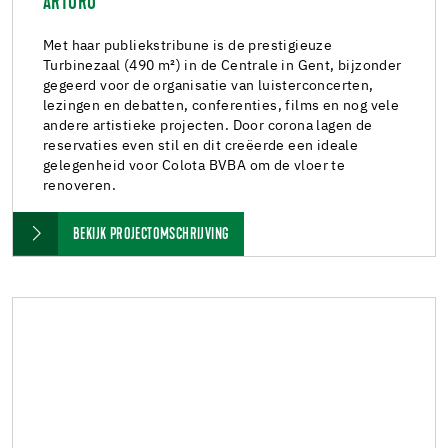
ARTURO
Met haar publiekstribune is de prestigieuze
Turbinezaal (490 m²) in de Centrale in Gent, bijzonder
gegeerd voor de organisatie van luisterconcerten,
lezingen en debatten, conferenties, films en nog vele
andere artistieke projecten. Door corona lagen de
reservaties even stil en dit creëerde een ideale
gelegenheid voor Colota BVBA om de vloer te
renoveren.
BEKIJK PROJECTOMSCHRIJVING