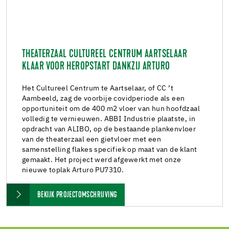
THEATERZAAL CULTUREEL CENTRUM AARTSELAAR
KLAAR VOOR HEROPSTART DANKZIJ ARTURO
Het Cultureel Centrum te Aartselaar, of CC ’t
Aambeeld, zag de voorbije covidperiode als een
opportuniteit om de 400 m2 vloer van hun hoofdzaal
volledig te vernieuwen. ABBI Industrie plaatste, in
opdracht van ALIBO, op de bestaande plankenvloer
van de theaterzaal een gietvloer met een
samenstelling flakes specifiek op maat van de klant
gemaakt. Het project werd afgewerkt met onze
nieuwe toplak Arturo PU7310.
BEKIJK PROJECTOMSCHRIJVING