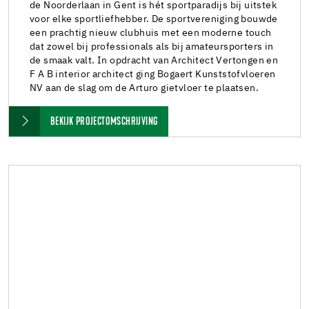
de Noorderlaan in Gent is hét sportparadijs bij uitstek
voor elke sportliefhebber. De sportvereniging bouwde
een prachtig nieuw clubhuis met een moderne touch
dat zowel bij professionals als bij amateursporters in
de smaak valt. In opdracht van Architect Vertongen en
F A B interior architect ging Bogaert Kunststofvloeren
NV aan de slag om de Arturo gietvloer te plaatsen.
BEKIJK PROJECTOMSCHRIJVING