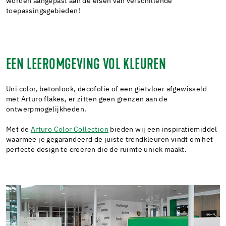
worden aangepast aan de eisen van verschillende
toepassingsgebieden!
EEN LEEROMGEVING VOL KLEUREN
Uni color, betonlook, decofolie of een gietvloer afgewisseld
met Arturo flakes, er zitten geen grenzen aan de
ontwerpmogelijkheden.
Met de
Arturo Color Collection
bieden wij een inspiratiemiddel
waarmee je gegarandeerd de juiste trendkleuren vindt om het
perfecte design te creëren die de ruimte uniek maakt.