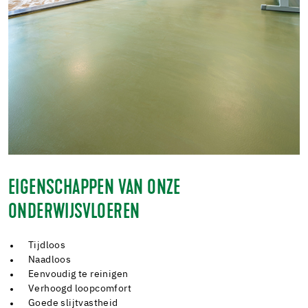
EIGENSCHAPPEN VAN ONZE
ONDERWIJSVLOEREN
Tijdloos
Naadloos
Eenvoudig te reinigen
Verhoogd loopcomfort
Goede slijtvastheid