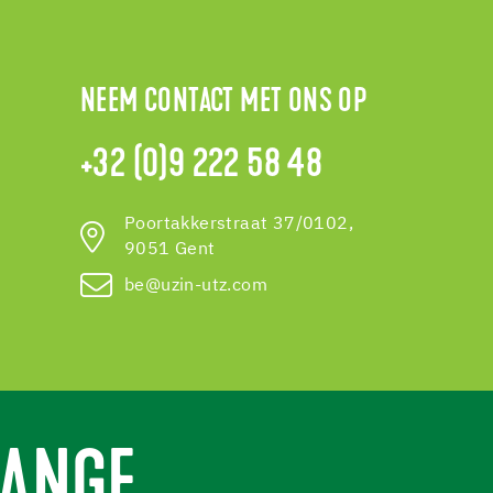
NEEM CONTACT MET ONS OP
+32 (0)9 222 58 48
Poortakkerstraat 37/0102,
9051 Gent
be@uzin-utz.com
ANGE.