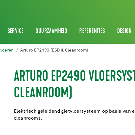
SERVICE
DUURZAAMHEID
REFERENTIES
DESIGN
vloeren
Arturo EP2490 (ESD & Cleanroom)
ARTURO EP2490 VLOERSYST
CLEANROOM)
Elektrisch geleidend gietvloersysteem op basis van 
cleanrooms.