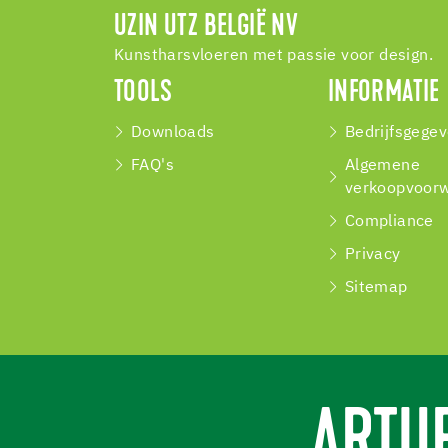
UZIN UTZ BELGIË NV
Kunstharsvloeren met passie voor design.
TOOLS
INFORMATIE
Downloads
Bedrijfsgege
FAQ's
Algemene
verkoopvoor
Compliance
Privacy
Sitemap
ARTU