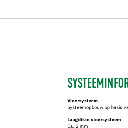
SYSTEEMINFOR
Vloersysteem
Systeemopbouw op basis v
Laagdikte vloersysteem
Ca. 2 mm