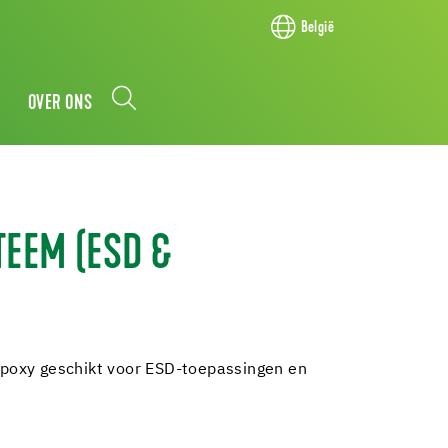
België
OVER ONS
EEM (ESD &
epoxy geschikt voor ESD-toepassingen en