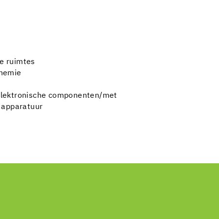
e ruimtes
chemie
elektronische componenten/met
apparatuur