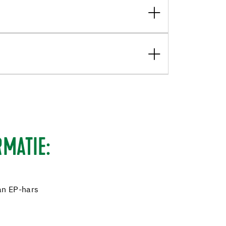
MATIE:
an EP-hars