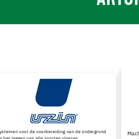
Machines en speciaal gereedschap voor de
voorbereiding van de ondergrond en het leggen van