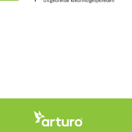
Uitgebreide kleurmogelijkheden