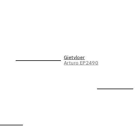
Gietvloer
Arturo EP2490