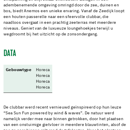
adembenemende omgeving omringd door de zee, duinen en
bos, biedt Anemos een unieke ervaring. Vanaf de Zeedijk loopt
een houten passerelle naar een sfeervolle clubbar, die
naadloos overgaat in een prachtig zeeterras met meerdere
niveaus. Geniet van de luxueuze loungehoekjes terwijl u
wegdroomt bij het uitzicht op de zonsondergang.
DATA
Gebouwtype
Horeca
Horeca
Horeca
Horeca
De clubbar werd recent vernieuwd geïnspireerd op hun leuze
“Sea Sun Fun powered by wind & waves”. De natuur werd
namelijk verder mee naar binnen getrokken, door het plaatsen
van een onstuimige gietvloer in meerdere blauwtinten, alsof de