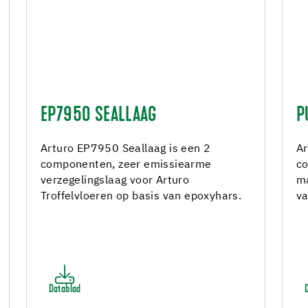
EP7950 SEALLAAG
P
Arturo EP7950 Seallaag is een 2
Ar
componenten, zeer emissiearme
co
verzegelingslaag voor Arturo
ma
Troffelvloeren op basis van epoxyhars.
va
Datablad