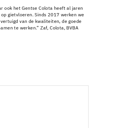
r ook het Gentse Colota heeft al jaren
n op gietvloeren. Sinds 2017 werken we
overtuigd van de kwaliteiten, de goede
 samen te werken.” Zaf, Colota, BVBA