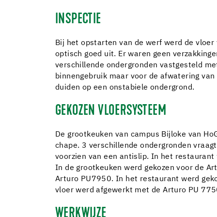
INSPECTIE
Bij het opstarten van de werf werd de vloer
optisch goed uit. Er waren geen verzakking
verschillende ondergronden vastgesteld met 
binnengebruik maar voor de afwatering van e
duiden op een onstabiele ondergrond.
GEKOZEN VLOERSYSTEEM
De grootkeuken van campus Bijloke van HoGe
chape. 3 verschillende ondergronden vraagt
voorzien van een antislip. In het restaura
In de grootkeuken werd gekozen voor de Art
Arturo PU7950. In het restaurant werd gekoz
vloer werd afgewerkt met de Arturo PU 775
WERKWIJZE