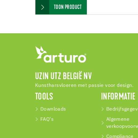
TOON PRODUCT
UZIN UTZ BELGIË NV
Kunstharsvloeren met passie voor design.
TOOLS
INFORMATIE
Downloads
Bedrijfsgege
FAQ's
Algemene
verkoopvoor
Compliance