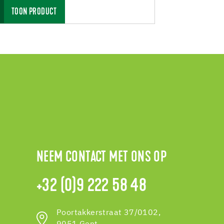
TOON PRODUCT
TOON PR
NEEM CONTACT MET ONS OP
+32 (0)9 222 58 48
Poortakkerstraat 37/0102,