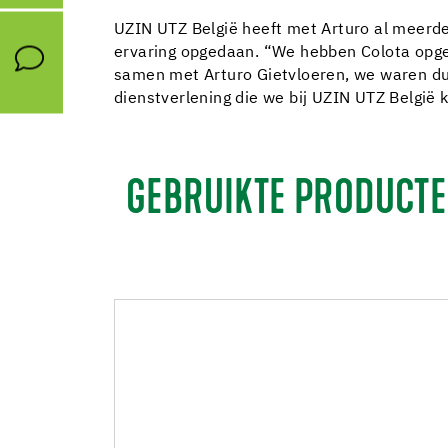
UZIN UTZ België heeft met Arturo al meerder
ervaring opgedaan. “We hebben Colota opger
samen met Arturo Gietvloeren, we waren dus z
dienstverlening die we bij UZIN UTZ België
GEBRUIKTE PRODUCT