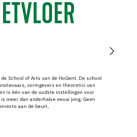
IETVLOER
de School of Arts van de HoGent. De school
unstenaars, vormgevers en theoretici van
n is één van de oudste instellingen voor
, is meer dan anderhalve eeuw jong. Geen
tenresto aan de beurt.