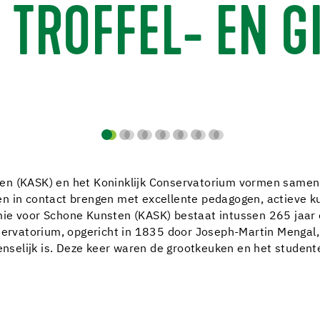
 TROFFEL- EN G
en (KASK) en het Koninklijk Conservatorium vormen samen 
n in contact brengen met excellente pedagogen, actieve k
ie voor Schone Kunsten (KASK) bestaat intussen 265 jaar e
nservatorium, opgericht in 1835 door Joseph-Martin Mengal
wenselijk is. Deze keer waren de grootkeuken en het studen