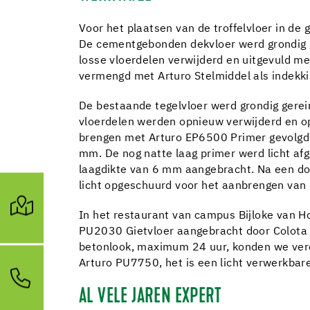
Voor het plaatsen van de troffelvloer in de
De cementgebonden dekvloer werd grondig g
losse vloerdelen verwijderd en uitgevuld 
vermengd met Arturo Stelmiddel als indekk
De bestaande tegelvloer werd grondig gerei
vloerdelen werden opnieuw verwijderd en o
brengen met Arturo EP6500 Primer gevolgd
mm. De nog natte laag primer werd licht af
laagdikte van 6 mm aangebracht. Na een do
licht opgeschuurd voor het aanbrengen van 
In het restaurant van campus Bijloke van 
PU2030 Gietvloer aangebracht door Colota 
betonlook, maximum 24 uur, konden we verd
Arturo PU7750, het is een licht verwerkbare
AL VELE JAREN EXPERT