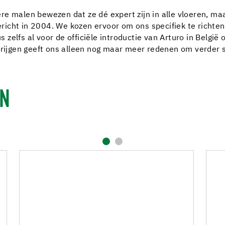
e malen bewezen dat ze dé expert zijn in alle vloeren, maa
icht in 2004. We kozen ervoor om ons specifiek te richte
elfs al voor de officiële introductie van Arturo in België 
 krijgen geeft ons alleen nog maar meer redenen om verder
EN