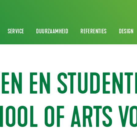
SERVICE
DUURZAAMHEID
REFERENTIES
DESIGN
EN EN STUDENT
OOL OF ARTS V