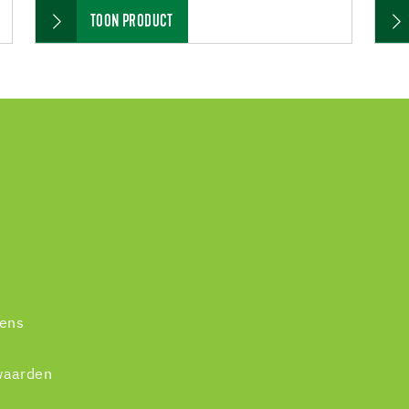
TOON PRODUCT
vens
waarden