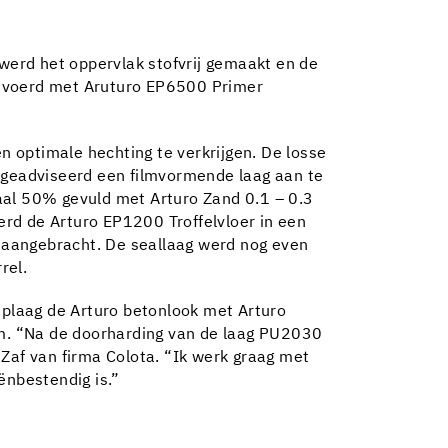
erd het oppervlak stofvrij gemaakt en de
gevoerd met Aruturo EP6500 Primer
 optimale hechting te verkrijgen. De losse
geadviseerd een filmvormende laag aan te
al 50% gevuld met Arturo Zand 0.1 – 0.3
rd de Arturo EP1200 Troffelvloer in een
 aangebracht. De seallaag werd nog even
rel.
plaag de Arturo betonlook met Arturo
m. “Na de doorharding van de laag PU2030
af van firma Colota. “Ik werk graag met
ënbestendig is.”