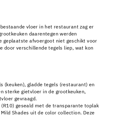
 bestaande vloer in het restaurant zag er
de grootkeuken daarentegen werden
e geplaatste afvoergoot niet geschikt voor
 door verschillende tegels liep, wat kon
 (keuken), gladde tegels (restaurant) en
 sterke gietvloer in de grootkeuken,
tvloer gevraagd.
p (R10) geseald met de transparante toplak
ild Shades uit de color collection. Deze