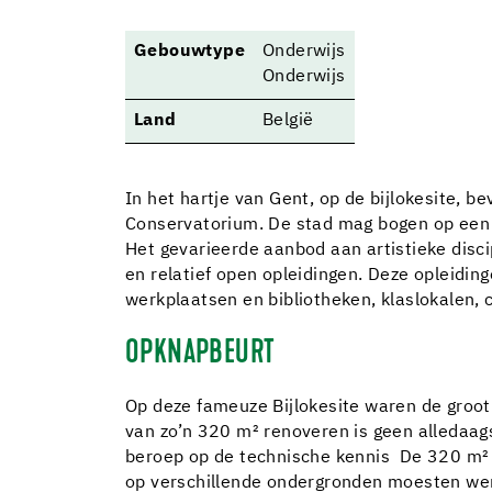
Gebouwtype
Onderwijs
Onderwijs
Land
België
In het hartje van Gent, op de bijlokesite, 
Conservatorium. De stad mag bogen op een r
Het gevarieerde aanbod aan artistieke disc
en relatief open opleidingen. Deze opleiding
werkplaatsen en bibliotheken, klaslokalen, 
OPKNAPBEURT
Op deze fameuze Bijlokesite waren de groo
van zo’n 320 m² renoveren is geen alledaags
beroep op de technische kennis De 320 m² g
op verschillende ondergronden moesten wer