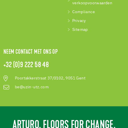
verkoopvoorwaarden
Compliance
Privacy
Sitemap
NEEM CONTACT MET ONS OP
+32 (0)9 222 58 48
Poortakkerstraat 37/0102, 9051 Gent
be@uzin-utz.com
ARTURO. FLOORS FOR CHANGE.