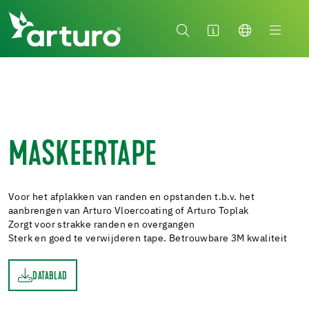
MASKEERTAPE
Voor het afplakken van randen en opstanden t.b.v. het
aanbrengen van Arturo Vloercoating of Arturo Toplak
Zorgt voor strakke randen en overgangen
Sterk en goed te verwijderen tape. Betrouwbare 3M kwaliteit
DATABLAD
AD